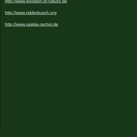
http://www.woodart-of-nature.de
http://www.ridderbusch.org
http://www.saskia-rachor.de