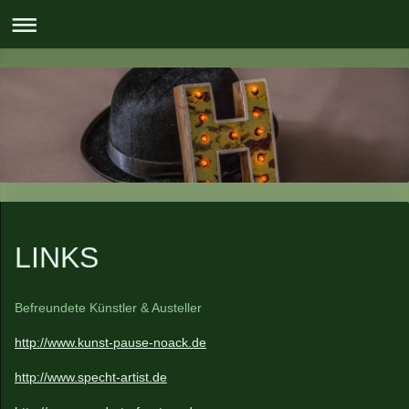
LINKS
Befreundete Künstler & Austeller
http://www.kunst-pause-noack.de
http://www.specht-artist.de